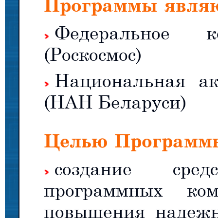
Программы являю
Федеральное ко
(Роскосмос)
Национальная ак
(НАН Беларуси)
Целью Программы
создание сре
программных ком
повышения надежно