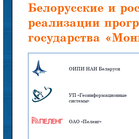
Белорусские и ро
реализации прог
государства «Мон
ОИПИ НАН Беларуси
УП «Геоинформационные
системы»
ОАО «Пеленг»