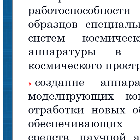
работоспособнос
образцов специал
систем космичес
аппаратуры в у
космического прост
создание аппар
моделирующих ком
отработки новых о
обеспечивающих
средств, научной 