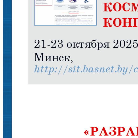
КОС
КОН
21-23 октября 202
Минск,
http://sit.basnet.by/
«РАЗРА