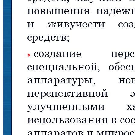
повышения надежно
и живучести соз
средств;
создание перс
специальной, обе
аппаратуры, н
перспективной
улучшенными ха
использования в со
аппаратов и микрос