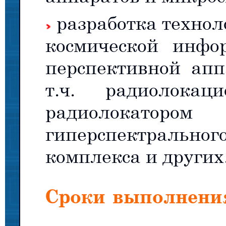
разработка технол
космической инфо
перспективной апп
т.ч. радиолокац
радиолокатор
гиперспектральног
комплекса и других
Сроки выполнени