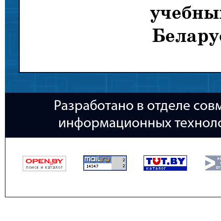
учебны
Белару
Разработано в отделе сов
информационных техноло