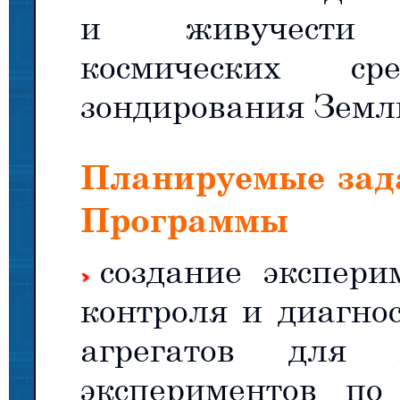
и живучести м
космических сре
зондирования Земл
Планируемые зад
Программы
создание экспер
контроля и диагно
агрегатов для 
экспериментов по 